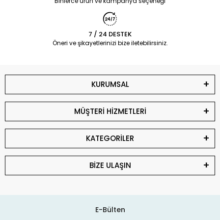
Binlerce ürün ve kampanya seçeneği
7 / 24 DESTEK
Öneri ve şikayetlerinizi bize iletebilirsiniz.
KURUMSAL
MÜŞTERİ HİZMETLERİ
KATEGORİLER
BİZE ULAŞIN
E-Bülten