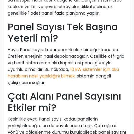
Bu hesaplamalar teorik değerlerdir. Gerçek sistemlerde
kablo, inverter ve çevresel kayıplar dikkate alınarak
genellikle 1 adet panel fazla planlama yapılır.
Panel Sayısı Tek Başına
Yeterli mi?
Hayır. Panel sayısı kadar önemli olan bir diğer konu da
üretilen enerjinin nasıl depolanacağıdır. Özellikle off-grid
ve hibrit sistemlerde akü kapasitesi panel gücüyle
uyumlu olmalıdır. Bu noktada,
10 kW sistemler için akü
hesabının nasıl yapıldığını bilmek
, sistemin dengeli
çalışmasını sağlar.
Çatı Alanı Panel Sayısını
Etkiler mi?
Kesinlikle evet. Panel sayısı kadar, panellerin
yerleştirileceği alan da büyük önem taşır. Çatı eğimi,
yönü ve gölgelenme durumu kurulabilecek panel sayısını