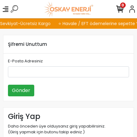
0
 Sevkiyat-Ücretsiz Kargo
⭐ Havale / EFT ödemelerine sepette %
Şifremi Unuttum
E-Posta Adresiniz
Gönder
Giriş Yap
Daha önceden üye olduysanız giriş yapabilirsiniz.
(Giriş yapmak için butonu takip ediniz.)