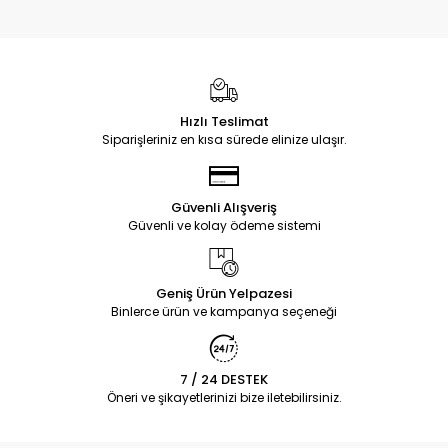
Hızlı Teslimat
Siparişleriniz en kısa sürede elinize ulaşır.
Güvenli Alışveriş
Güvenli ve kolay ödeme sistemi
Geniş Ürün Yelpazesi
Binlerce ürün ve kampanya seçeneği
7 / 24 DESTEK
Öneri ve şikayetlerinizi bize iletebilirsiniz.