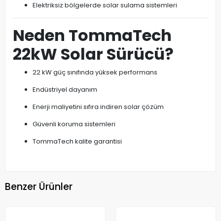
Elektriksiz bölgelerde solar sulama sistemleri
Neden TommaTech
22kW Solar Sürücü?
22 kW güç sınıfında yüksek performans
Endüstriyel dayanım
Enerji maliyetini sıfıra indiren solar çözüm
Güvenli koruma sistemleri
TommaTech kalite garantisi
Benzer Ürünler