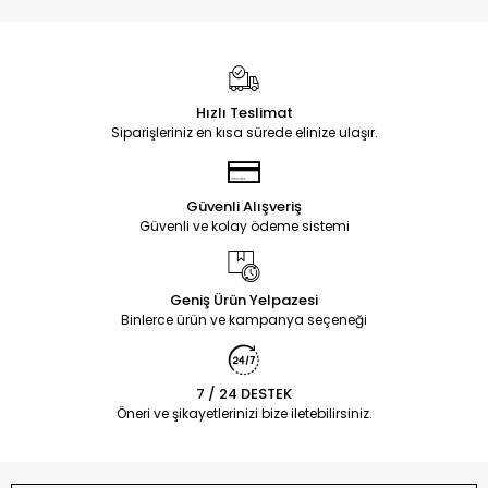
Hızlı Teslimat
Siparişleriniz en kısa sürede elinize ulaşır.
Güvenli Alışveriş
Güvenli ve kolay ödeme sistemi
Geniş Ürün Yelpazesi
Binlerce ürün ve kampanya seçeneği
7 / 24 DESTEK
Öneri ve şikayetlerinizi bize iletebilirsiniz.