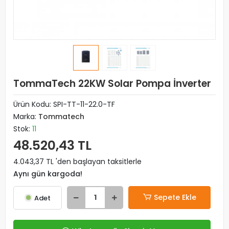
TommaTech 22KW Solar Pompa İnverter
Ürün Kodu:
SPI-TT-11-22.0-TF
Marka:
Tommatech
Stok:
11
48.520,43 TL
4.043,37 TL 'den başlayan taksitlerle
Aynı gün kargoda!
Sepete Ekle
Adet