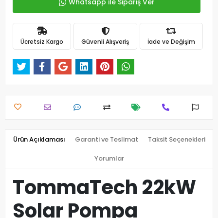
Whatsapp ile Sipariş Ver
Ücretsiz Kargo
Güvenli Alışveriş
İade ve Değişim
Ürün Açıklaması
Garanti ve Teslimat
Taksit Seçenekleri
Yorumlar
TommaTech 22kW
Solar Pompa