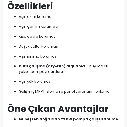
Özellikleri
Aşırı akım koruması
Aşırı gerilim koruması
Kısa devre koruması
Düşük voltaj koruması
Aşırı ısınma koruması
Kuru çalışma (dry-run) algılama
– Kuyuda su
yoksa pompayı durdurur
Aşırı yük koruması
Gelişmiş MPPT izleme ile panel zararlarını önleme
Öne Çıkan Avantajlar
Güneşten doğrudan 22 kW pompa çalıştırabilme