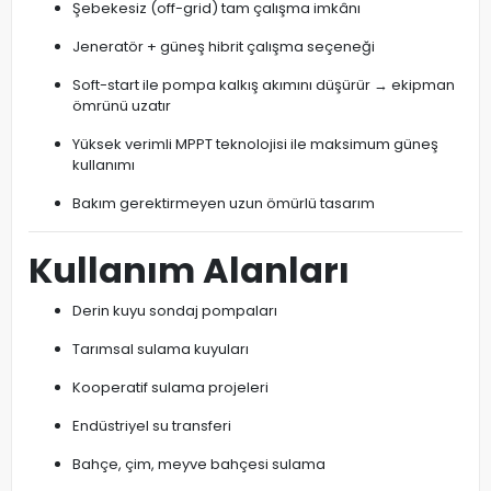
Şebekesiz (off-grid) tam çalışma imkânı
Jeneratör + güneş hibrit çalışma seçeneği
Soft-start ile pompa kalkış akımını düşürür → ekipman
ömrünü uzatır
Yüksek verimli MPPT teknolojisi ile maksimum güneş
kullanımı
Bakım gerektirmeyen uzun ömürlü tasarım
Kullanım Alanları
Derin kuyu sondaj pompaları
Tarımsal sulama kuyuları
Kooperatif sulama projeleri
Endüstriyel su transferi
Bahçe, çim, meyve bahçesi sulama