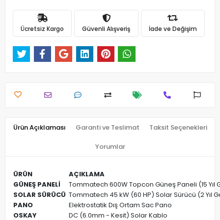
Ücretsiz Kargo
Güvenli Alışveriş
İade ve Değişim
Ürün Açıklaması
Garanti ve Teslimat
Taksit Seçenekleri
Yorumlar
ÜRÜN
AÇIKLAMA
GÜNEŞ PANELİ
Tommatech 600W Topcon Güneş Paneli (15 Yıl G
SOLAR SÜRÜCÜ
Tommatech 45 kW (60 HP) Solar Sürücü (2 Yıl G
PANO
Elektrostatik Dış Ortam Sac Pano
OSKAY
DC (6.0mm - Kesit) Solar Kablo